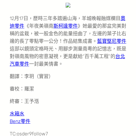
12月17日，歷時三年多踏遍山海，羊城晚報融媒欄目
奧
迪零件
《年夜美嶺南
斯柯達零件
》她最愛的那盆完美對
稱的盆栽，被一股金色的能量扭曲了，左邊的葉子比右
邊的長了零點零一公分！作品結集成書。
藍寶堅尼零件
這部以鏡頭定格時光、用腳步測量南粵的記憶志，既是
對嶺南風物的密意凝視，更是獻給“百千萬工程”的
台北
汽車零件
一封最美情書。
翻譯：李玥（實習）
審校：羅潔
終審：王予湉
水箱水
Benz零件
TC:osder9follow7