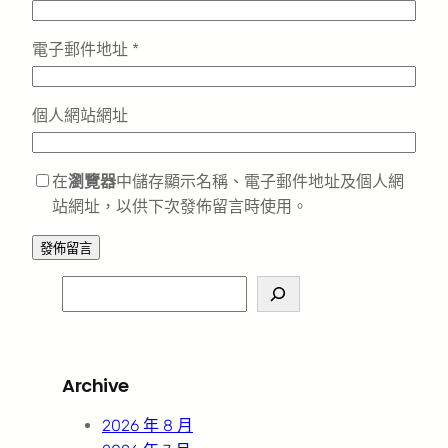
電子郵件地址
*
個人網站網址
在
瀏覽器
中儲存顯示名稱、電子郵件地址及個人網
站網址，以供下次發佈留言時使用。
S
e
a
r
Archive
c
h
2026 年 8 月