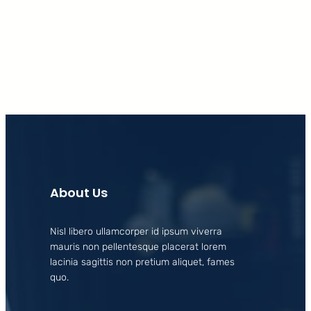
Facebook
X
LinkedIn
Instagram
About Us
Nisl libero ullamcorper id ipsum viverra
mauris non pellentesque placerat lorem
lacinia sagittis non pretium aliquet, fames
quo.