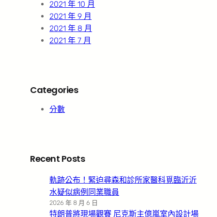
2021 年 10 月
2021 年 9 月
2021 年 8 月
2021 年 7 月
Categories
分數
Recent Posts
軌跡公布！緊迫尋森和診所家醫科覓臨沂沂
水疑似病例同業職員
2026 年 8 月 6 日
特朗普將現場觀賽 尼克斯主億嵐室內設計場