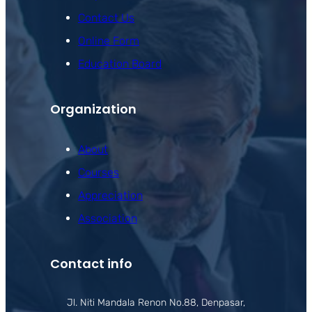
Contact Us
Online Form
Education Board
Organization
About
Courses
Appreciation
Association
Contact info
Jl. Niti Mandala Renon No.88, Denpasar,