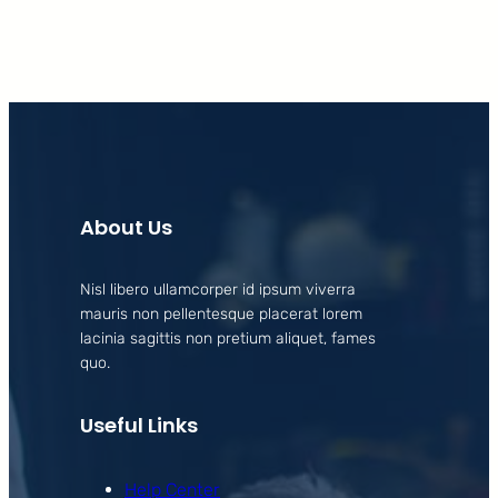
About Us
Nisl libero ullamcorper id ipsum viverra
mauris non pellentesque placerat lorem
lacinia sagittis non pretium aliquet, fames
quo.
Useful Links
Help Center