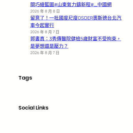
間巧繪藍圖#山東氣力鑄新程#_中國網
2026 年 8 月 8 日
留意了！一批國度尺度OSDER奧斯德台北汽
車今起實行
2026 年 8 月 7 日
郭書真：3秀傳醫院健檢5歲財富不受拘束，
是夢想還是壓力？
2026 年 8 月 7 日
Tags
Social Links
Facebook
X
LinkedIn
Instagram