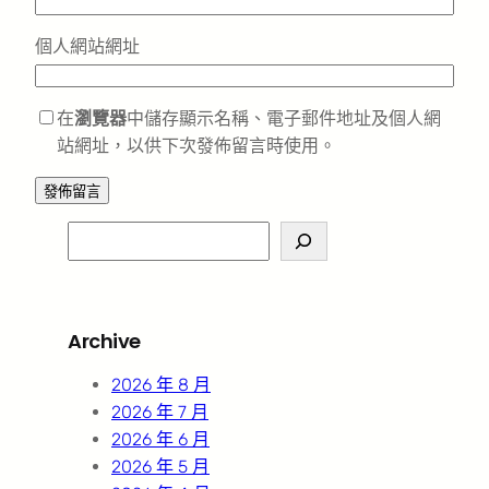
個人網站網址
在
瀏覽器
中儲存顯示名稱、電子郵件地址及個人網
站網址，以供下次發佈留言時使用。
S
e
a
r
Archive
c
h
2026 年 8 月
2026 年 7 月
2026 年 6 月
2026 年 5 月