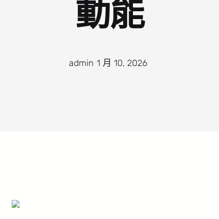
動能
admin
·
1 月 10, 2026
·