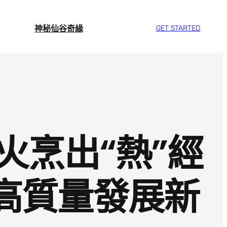
神秘仙谷奇緣
GET STARTED
火烹出“熱”經
加高質量發展新