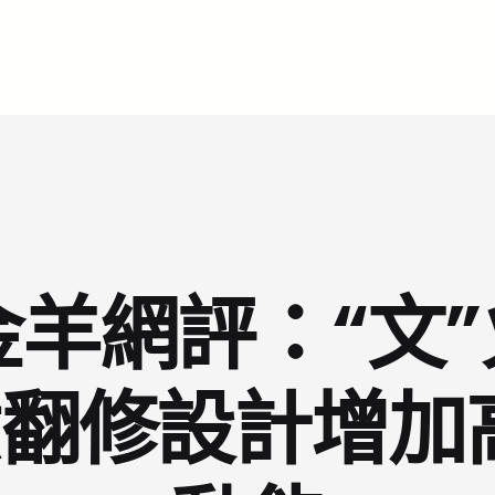
羊網評：“文”
I俱意翻修設計增