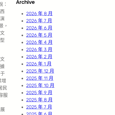
Archive
說：
c
西
h
2026 年 8 月
個演
2026 年 7 月
景，
2026 年 6 月
文
2026 年 5 月
型
2026 年 4 月
2026 年 3 月
2026 年 2 月
文
2026 年 1 月
據
2025 年 12 月
快于
2025 年 11 月
業增
2025 年 10 月
居民
2025 年 9 月
容服
2025 年 8 月
2025 年 7 月
發展
2025 年 6 月