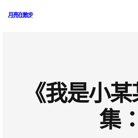
跳
月亮在散步
至
主
要
內
容
《我是小某
集