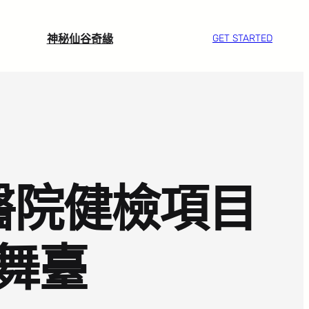
神秘仙谷奇緣
GET STARTED
醫院健檢項目
舞臺