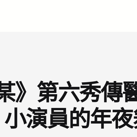
某》第六秀傳
：小演員的年夜