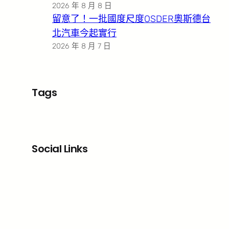
2026 年 8 月 8 日
留意了！一批國度尺度OSDER奧斯德台
北汽車今起實行
2026 年 8 月 7 日
Tags
Social Links
Facebook
X
LinkedIn
Instagram