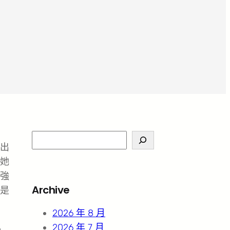
S
出
e
她
a
強
r
Archive
是
c
h
2026 年 8 月
2026 年 7 月