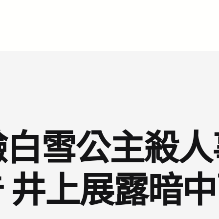
驗白雪公主殺人
告 井上展露暗中