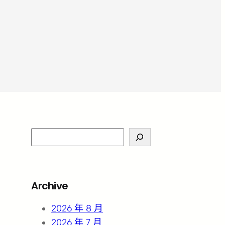
S
e
a
r
Archive
c
h
2026 年 8 月
2026 年 7 月