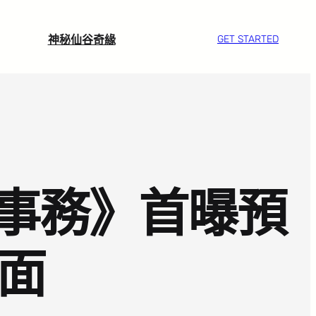
神秘仙谷奇緣
GET STARTED
事務》首曝預
面