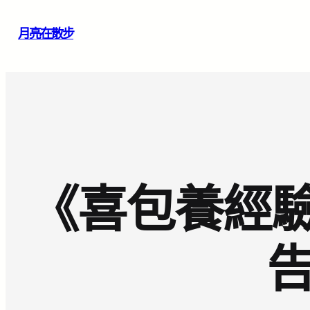
跳
月亮在散步
至
主
要
內
容
《喜包養經