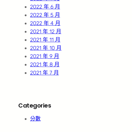
2022 年 6 月
2022 年 5 月
2022 年 4 月
2021 年 12 月
2021 年 11 月
2021 年 10 月
2021 年 9 月
2021 年 8 月
2021 年 7 月
Categories
分數