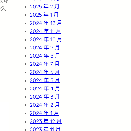
綾野
2025 年 2 月
勝久
2025 年 1 月
2024 年 12 月
2024 年 11 月
2024 年 10 月
2024 年 9 月
2024 年 8 月
2024 年 7 月
2024 年 6 月
2024 年 5 月
2024 年 4 月
2024 年 3 月
2024 年 2 月
2024 年 1 月
2023 年 12 月
2023 年 11 月