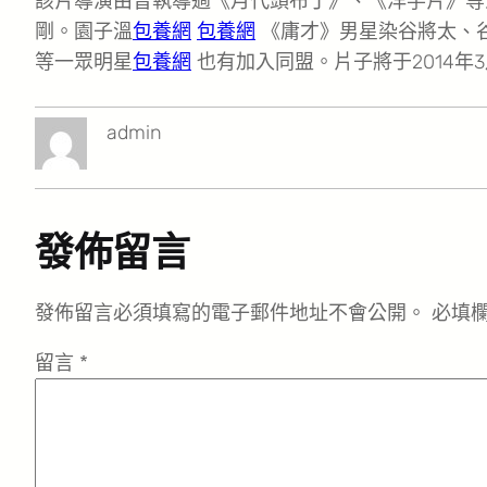
該片導演由曾執導過《月代頭布丁》、《洋芋片》等
剛。園子溫
包養網
包養網
《庸才》男星染谷將太、
等一眾明星
包養網
也有加入同盟。片子將于2014年3月2
admin
發佈留言
發佈留言必須填寫的電子郵件地址不會公開。
必填
留言
*